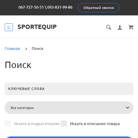
067-727-50-51
\
093-831-99-86
Обратный звонок
SPORTEQUIP
Главная
Поиск
Поиск
Все категории
Искать в подкатегориях
Искать в описании товара